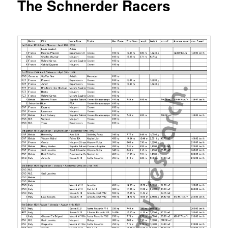
The Schnerder Racers
ュ
ー