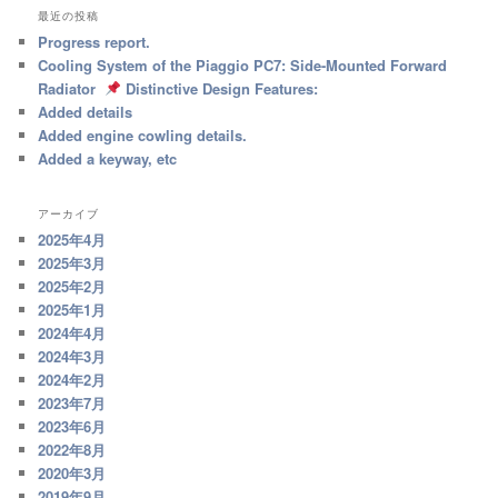
最近の投稿
Progress report.
Cooling System of the Piaggio PC7: Side-Mounted Forward
Radiator
Distinctive Design Features:
Added details
Added engine cowling details.
Added a keyway, etc
アーカイブ
2025年4月
2025年3月
2025年2月
2025年1月
2024年4月
2024年3月
2024年2月
2023年7月
2023年6月
2022年8月
2020年3月
2019年9月