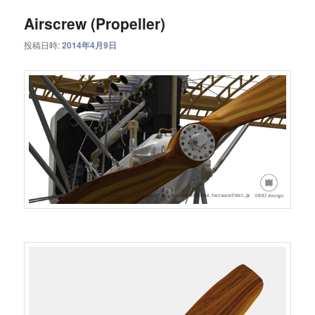
ュ
ー
Airscrew (Propeller)
投稿日時:
2014年4月9日